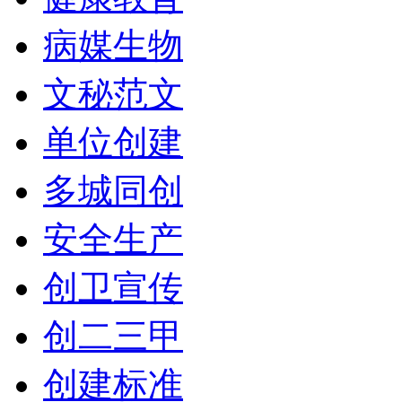
病媒生物
文秘范文
单位创建
多城同创
安全生产
创卫宣传
创二三甲
创建标准