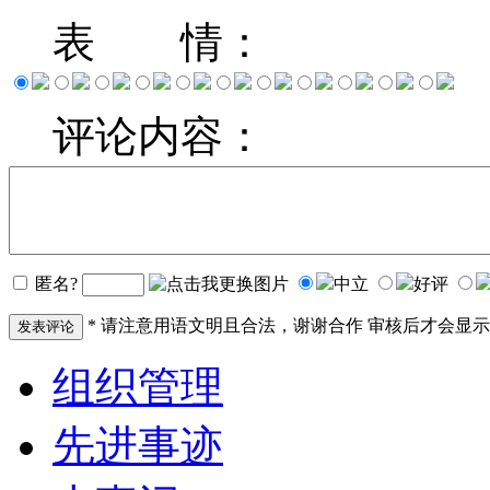
表 情：
评论内容：
匿名?
中立
好评
* 请注意用语文明且合法，谢谢合作 审核后才会显示！ 
发表评论
组织管理
先进事迹