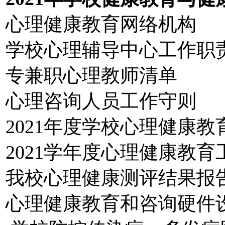
心理健康教育网络机构
学校心理辅导中心工作职
专兼职心理教师清单
心理咨询人员工作守则
2021年度学校心理健康
2021学年度心理健康教育
我校心理健康测评结果报
心理健康教育和咨询硬件