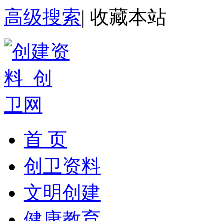
高级搜索
|
收藏本站
首 页
创卫资料
文明创建
健康教育