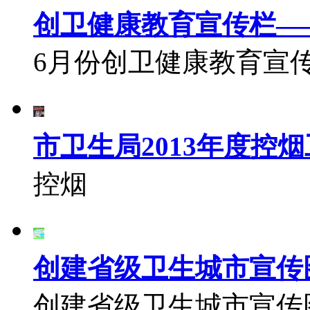
创卫健康教育宣传栏—
6月份创卫健康教育宣
市卫生局2013年度控
控烟
创建省级卫生城市宣传
创建省级卫生城市宣传