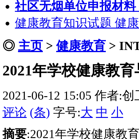
社区无烟单位申报材料
健康教育知识试题 健
◎
主页
>
健康教育
>
IN
2021年学校健康教
2021-06-12 15:05
作者:创
评论
(条)
字号:
大
中
小
摘要
:2021年学校健康