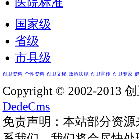
医院标准
国家级
省级
市县级
创卫资料
|
个性资料
|
创卫文秘
|
政策法规
|
创卫宣传
|
创卫专家
|
Copyright © 2002-20
DedeCms
免责声明：本站部分资源
系我们
，我们将会尽快处