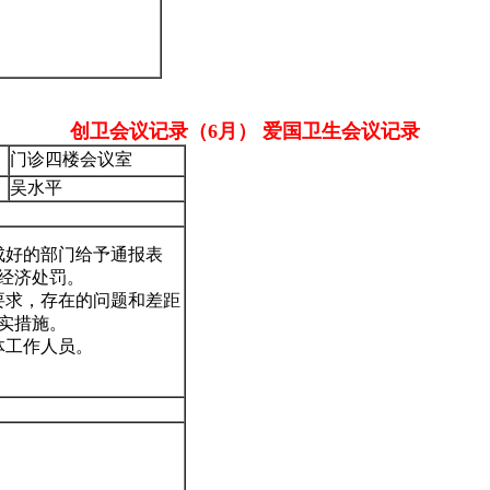
创卫会议记录（6月） 爱国卫生会议记录
门诊四楼会议室
吴水平
成好的部门给予通报表
经济处罚。
要求，存在的问题和差距
实措施。
体工作人员。