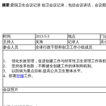
摘要
:爱国卫生会议记录 创卫会议记录，包括会议讲话，会议
时间
2013-5-3
地点
门
主持人
吴海
记录人
吴
参会人员
全体行政干部和创卫工作小组成员
1、 强化长效管理，促进创建工作与经常性卫生管理工作有
2、 坚持改革创新，不断健全创建工作的体制和机制。
3、 以防病为重点目标,提高公共卫生整体水平。
4、部署
控烟
工作。
会议照片