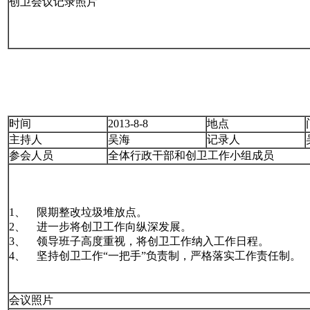
创卫会议记录照片
时间
2013-8-8
地点
主持人
吴海
记录人
参会人员
全体行政干部和创卫工作小组成员
1、 限期整改垃圾堆放点。
2、 进一步将创卫工作向纵深发展。
3、 领导班子高度重视，将创卫工作纳入工作日程。
4、 坚持创卫工作“一把手”负责制，严格落实工作责任制。
会议照片