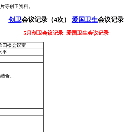
图片等创卫资料。
创卫
会议记录（4次）
爱国卫生
会议记录
5月创卫会议记录 爱国卫生会议记录
诊四楼会议室
水平
机结合。