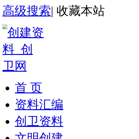
高级搜索
|
收藏本站
首 页
资料汇编
创卫资料
文明创建