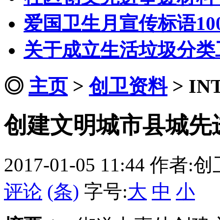
爱国卫生月宣传标语10
关于成立生活垃圾分类
◎
主页
>
创卫资料
>
IN
创建文明城市县城先
2017-01-05 11:44
作者:创
评论
(条)
字号:
大
中
小