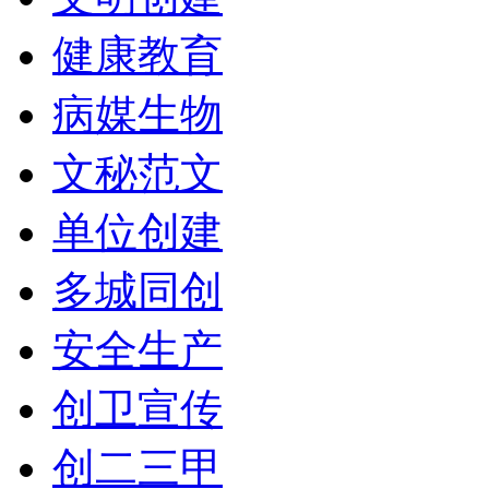
健康教育
病媒生物
文秘范文
单位创建
多城同创
安全生产
创卫宣传
创二三甲